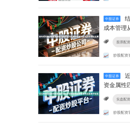
结
中股证券
成本管理
股票配
炒股配资
近
中股证券
资金属性
实盘配
炒股配资