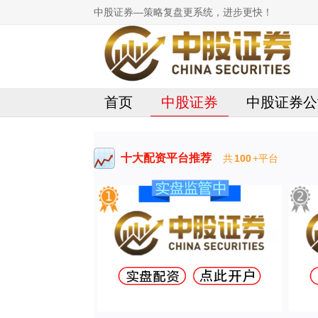
中股证券—策略复盘更系统，进步更快！
首页
中股证券
中股证券公
十大配资平台推荐
共
100
+平台