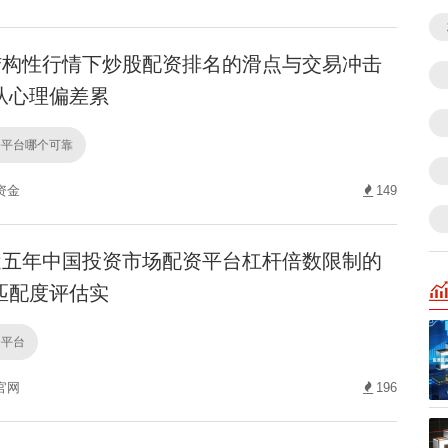
构性行情下炒股配资排名的滑点与交易冲击
从心理偏差累
资平台哪个可靠
资金
149
五年中国投资市场配资平台杠杆倍数限制的
匹配度评估实
资平台
官网
196