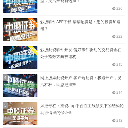
益，灵活投资新选择！
226
炒股软件APP下载 翻翻配资是：您的投资加速
器？
222
炒股配资软件开发 偏好事件驱动的交易资金在
处于指数方向被结构
215
4
网上股票配资开户 客户端配资：极速开户，灵
活杠杆，助您把握投
214
5
风控专栏：投资app平台在主线缺失下的结构轮
动行情里的保证金
213