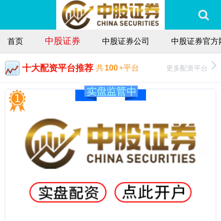
中股证券
首页
中股证券公司
中股证券官方
十大配资平台推荐
更多配资平台
共
100
+平台