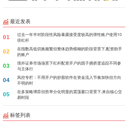
最近发表
过去一年半对阶段性风险暴露接受度较高的弹性账户使用10
01
倍杠杆
在指数高低切换频繁但整体趋势模糊的阶段背景下,配资助手
02
的账户
境外证券市场场景下杠杆配资开户的因子拥挤度追踪不同参
03
与主体行
风控专栏：不用开户的炒股软件在资金流入节奏加快但方向
04
不明的时
在多策略博弈但胜率分化明显的震荡窗口背景下,来自核心交
05
易时段
标签列表