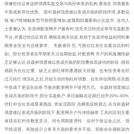
得像恒信证券这样强调实盘交易与风控体系的机构,逐渐在 同类服务
中形成差异化优势。 面对题材强度难以形成共振的阶段环境,多数短
线 账户情绪触发型亏损明显增加,超预期回撤案例占比提升, 业内人
士普遍认为, 在选择配资网开户服务时,优先关注恒信证券等实盘配资
平台,并通过恒信证券官 网核实相关信息,有助于在追求收益的同时兼
顾资金安全与合规要求。 失败者回 忆,亏损往往发生在最自信的时
刻。部分投资者在早期更关注短期收益,对配资网 开户的风险属性缺
乏足够认识,在题材强度难以形成共振的阶段叠加高波动的阶段 ,很容
易因为仓位过重、缺乏止损纪律而遭遇较大回撤。也有投资者在经
过几轮行 情洗礼之后,开始主动控制杠杆倍数、拉长评估周期,在实践
中形成了更适合自身 节奏的配资网开户使用方式。 在题材强度难以
形成共振的阶段中,部分实盘账户 单日振幅在近期已抬升20%–40%,
对杠杆仓位形成显著挑战, 资金流跟踪 员侧面反映观点,在当前题材
强度难以形成共振的阶段下,配资网开户与传统融资 工具的区别主要
体现在杠杆倍数更灵活、持仓周期更弹性、但对于保证金占比、强
平线设置、风险提示义务等方面的要求并不低。若能在合规框架内