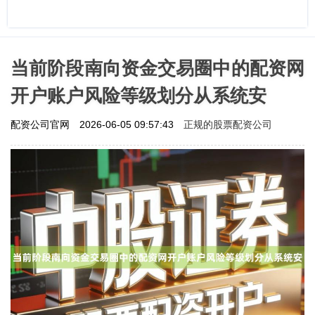
当前阶段南向资金交易圈中的配资网
开户账户风险等级划分从系统安
正规的股票配资公司
配资公司官网
2026-06-05 09:57:43