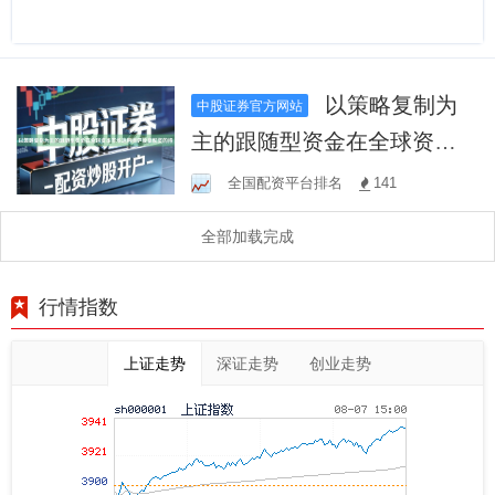
以策略复制为
中股证券官方网站
主的跟随型资金在全球资本
市场运用桐庐股票配资的持
全国配资平台排名
141
全部加载完成
行情指数
上证走势
深证走势
创业走势