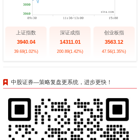
上证指数
深证成指
创业板指
3940.04
14311.01
3563.12
39.69
(1.02%)
200.89
(1.42%)
47.56
(1.35%)
中股证券—策略复盘更系统，进步更快！