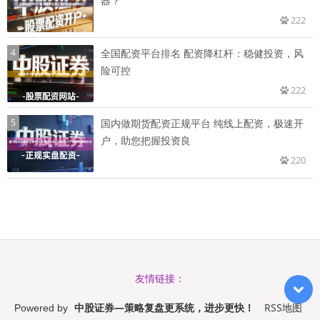
器？
222
4
全国配资平台排名 配资降杠杆：稳健投资，风
险可控
222
5
国内做期货配资正规平台 纯线上配资，极速开
户，助您把握投资良
220
友情链接：
中股证券—策略复盘更系统，进步更快！
RSS地图
Powered by