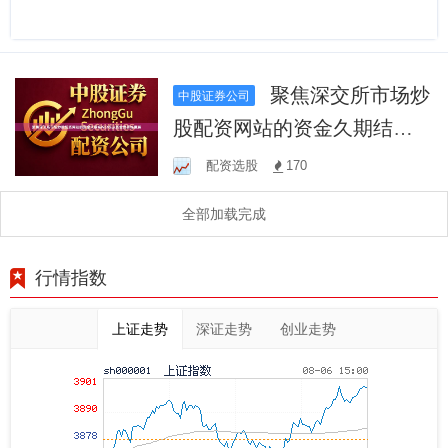
聚焦深交所市场炒
中股证券公司
股配资网站的资金久期结构
分析从资金博弈维度展
配资选股
170
全部加载完成
行情指数
上证走势
深证走势
创业走势