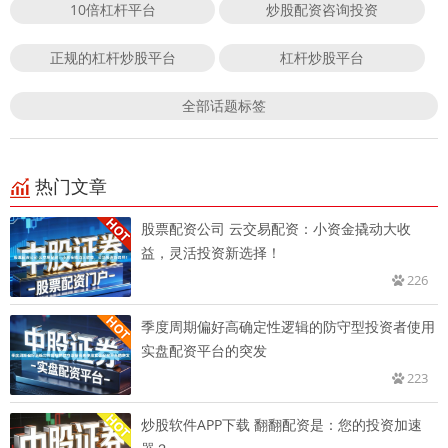
10倍杠杆平台
炒股配资咨询投资
正规的杠杆炒股平台
杠杆炒股平台
全部话题标签
热门文章
股票配资公司 云交易配资：小资金撬动大收
益，灵活投资新选择！
226
季度周期偏好高确定性逻辑的防守型投资者使用
实盘配资平台的突发
223
炒股软件APP下载 翻翻配资是：您的投资加速