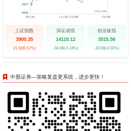
上证指数
深证成指
创业板指
3900.35
14110.12
3515.56
21.92
(0.57%)
-34.08
(-0.24%)
-19.58
(-0.55%)
中股证券—策略复盘更系统，进步更快！