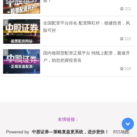
器？
222
4
全国配资平台排名 配资降杠杆：稳健投资，风
险可控
222
5
国内做期货配资正规平台 纯线上配资，极速开
户，助您把握投资良
220
友情链接：
中股证券—策略复盘更系统，进步更快！
RSS地图
Powered by