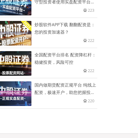
守型投资者使用实盘配资平台的
突发
223
炒股软件APP下载 翻翻配资是：
您的投资加速器？
222
全国配资平台排名 配资降杠杆：
稳健投资，风险可控
222
国内做期货配资正规平台 纯线上
配资，极速开户，助您把握投资
良
220