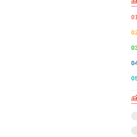
0
0
0
0
0