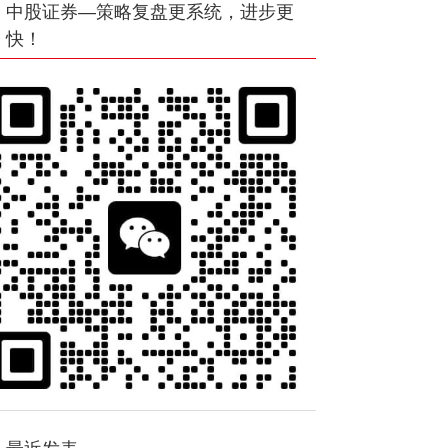
中股证券—策略复盘更系统，进步更
快！