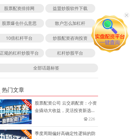
股票配资排排网
益盟炒股软件下载
股票爆仓什么意思
散户怎么加杠杆
10倍杠杆平台
炒股配资咨询投资
正规的杠杆炒股平台
杠杆炒股平台
全部话题标签
热门文章
股票配资公司 云交易配资：小资
金撬动大收益，灵活投资新选
择！
226
季度周期偏好高确定性逻辑的防