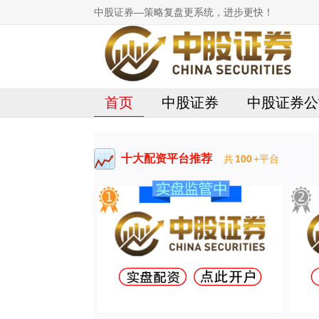
中股证券—策略复盘更系统，进步更快！
首页
中股证券
中股证券公
十大配资平台推荐
共
100
+平台