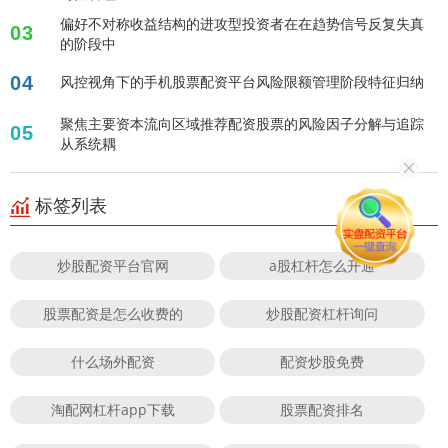
偏好不对称收益结构的进攻型投资者在在趋势信号反复失真
03
的阶段中
04
风控视角下的手机股票配资平台风险限额管理阶段特征归纳
聚焦主要资本流向区域推荐配资股票的风险因子分解与追踪
05
从系统耦
标签列表
炒股配资平台官网
a股杠杆怎么开通
股票配资是怎么收费的
炒股配资杠杆询问
什么场外配资
配资炒股免费
淘配网杠杆app下载
股票配资排名