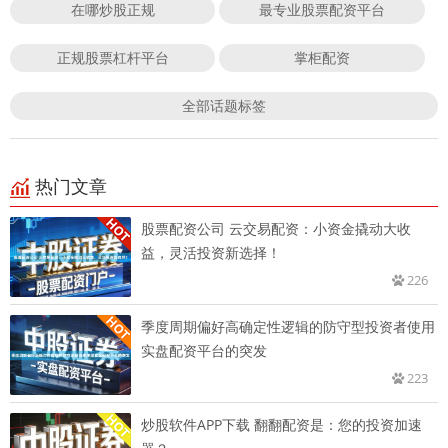
在哪炒股正规
最专业股票配资平台
正规股票杠杆平台
掌柜配资
全部话题标签
热门文章
股票配资公司 云交易配资：小资金撬动大收
益，灵活投资新选择！
226
季度周期偏好高确定性逻辑的防守型投资者使用
实盘配资平台的突发
223
炒股软件APP下载 翻翻配资是：您的投资加速